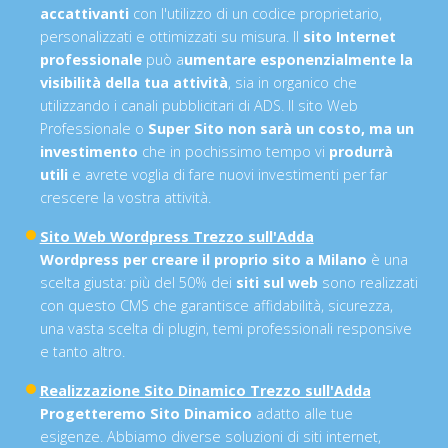
accattivanti
con l'utilizzo di un codice proprietario,
personalizzati e ottimizzati su misura. Il
sito Internet
professionale
può a
umentare esponenzialmente la
visibilità della tua attività
, sia in organico che
utilizzando i canali pubblicitari di ADS. Il sito Web
Professionale o
Super Sito non sarà un costo, ma un
investimento
che in pochissimo tempo vi
produrrà
utili
e avrete voglia di fare nuovi investimenti per far
crescere la vostra attività.
Sito Web Wordpress Trezzo sull'Adda
Wordpress per creare il proprio sito a Milano
è una
scelta giusta: più del 50% dei
siti sul web
sono realizzati
con questo CMS che garantisce affidabilità, sicurezza,
una vasta scelta di plugin, temi professionali responsive
e tanto altro.
Realizzazione Sito Dinamico Trezzo sull'Adda
Progetteremo Sito Dinamico
adatto alle tue
esigenze. Abbiamo diverse soluzioni di siti internet,