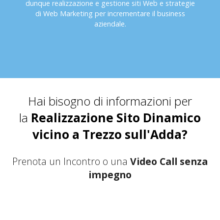
dunque realizzazione e gestione siti Web e strategie
di Web Marketing per incrementare il business
aziendale.
Hai bisogno di informazioni per
la
Realizzazione Sito Dinamico
vicino a Trezzo sull'Adda?
Prenota un Incontro o una
Video Call senza
impegno