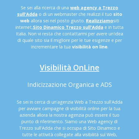
Se sei alla ricerca di una
web agency a Trezzo
sull'Adda
o di un webmaster che realizzi il tuo
sito
web
allora sei nel posto giusto.
Realizziamo
siti
internet,
Sito Dinamico Trezzo sull'Adda
e in tutta
Italia. Non vi resta che contattarmi per avere un'idea
di quale sito sia il migliore per le tue esigenze e per
incrementare la tua
visibilità on line
.
Visibilità OnLine
Indicizzazione Organica e ADS
Se sei in cerca di un'agenzia Web a Trezzo sull'Adda
per avviare campagne di visibilità online per la tua
azienda allora la nostra agenzia può essere il tuo
punto di riferimento. Siamo una Web agency di
Trezzo sull'Adda che si occupa di Sito Dinamico e
tutte le attività collegate alla visibilità sul Web,