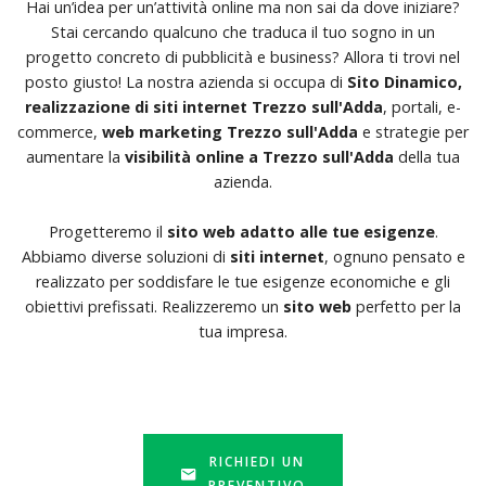
Hai un’idea per un’attività online ma non sai da dove iniziare?
Stai cercando qualcuno che traduca il tuo sogno in un
progetto concreto di pubblicità e business? Allora ti trovi nel
posto giusto! La nostra azienda si occupa di
Sito Dinamico,
realizzazione di siti internet Trezzo sull'Adda
, portali, e-
commerce,
web marketing Trezzo sull'Adda
e strategie per
aumentare la
visibilità online a Trezzo sull'Adda
della tua
azienda.
Progetteremo il
sito web adatto alle tue esigenze
.
Abbiamo diverse soluzioni di
siti internet
, ognuno pensato e
realizzato per soddisfare le tue esigenze economiche e gli
obiettivi prefissati. Realizzeremo un
sito web
perfetto per la
tua impresa.
RICHIEDI UN
PREVENTIVO