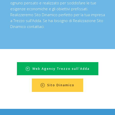
ognuno pensato e realizzato per soddisfare le tue
esigenze economiche e gli obiettivi prefissati.
Realizzeremo Sito Dinamico perfetto per la tua impresa
a Trezzo sull'Adda. Se hai bisogno di Realizzazione Sito
Dinamico contattaci.
Web Agency Trezzo sull'Adda
Sito Dinamico