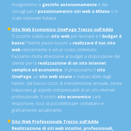
insegneremo a
gestirlo autonomamente
e dei
consigli per il
posizionamento siti web a Milano
o in
scala nazionale Italiana.
Sito Web Economico OnePage Trezzo sull'Adda
Ti occorre subito un
sito web
per lavorare e il
budget è
basso
? Niente paura riuscirò a
realizzare il tuo sito
web
velocemente e ad un costo contenuto.
Facciamo molta attenzione al budget a disposizione del
cliente per la
realizzazione di un sito internet
semplice ed economico
. Vi proponiamo il
sito
OnePage
, un
sito web sicuro
e inattaccabile dagli
hacker, dal basso costo di manutenzione annuale, senza
tralasciare gli aspetti indispensabili di un sito internet
professionale. Il vostro
sito economico
sarà
responsive, ricco di possibilità per contattarvi e
graficamente accattivante.
Sito Web Professionale Trezzo sull'Adda
Realizzazione di siti web intuitivi, professionali,