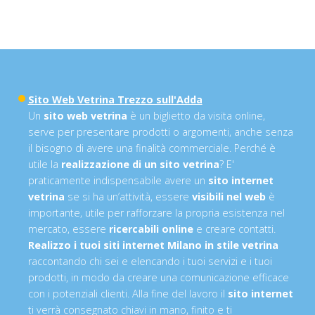
Sito Web Vetrina Trezzo sull'Adda
Un
sito web vetrina
è un biglietto da visita online,
serve per presentare prodotti o argomenti, anche senza
il bisogno di avere una finalità commerciale. Perché è
utile la
realizzazione di un sito vetrina
? E'
praticamente indispensabile avere un
sito internet
vetrina
se si ha un’attività, essere
visibili nel web
è
importante, utile per rafforzare la propria esistenza nel
mercato, essere
ricercabili online
e creare contatti.
Realizzo i tuoi siti internet Milano in stile vetrina
raccontando chi sei e elencando i tuoi servizi e i tuoi
prodotti, in modo da creare una comunicazione efficace
con i potenziali clienti. Alla fine del lavoro il
sito internet
ti verrà consegnato chiavi in mano, finito e ti