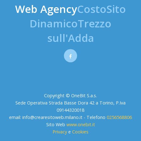
Web Agency
CostoSito
DinamicoTrezzo
sull'Adda
Copyright © OneBit S.a.s.
Sede Operativa Strada Basse Dora 42 a Torino, P.Iva
09144320018
email:
info@crearesitoweb.milano.it
- Telefono
0256568806
Sito Web
www.onebit.it
Privacy
e
Cookies