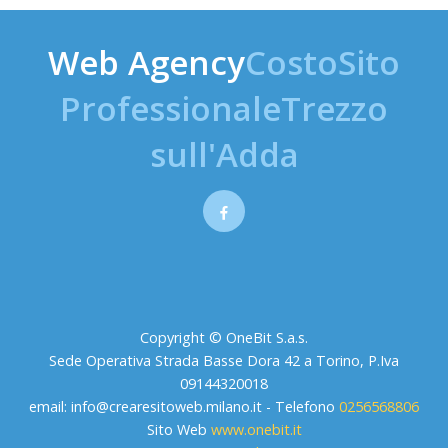
Web Agency
CostoSito
ProfessionaleTrezzo
sull'Adda
Copyright © OneBit S.a.s.
Sede Operativa Strada Basse Dora 42 a Torino, P.Iva
09144320018
email:
info@crearesitoweb.milano.it
- Telefono
0256568806
Sito Web
www.onebit.it