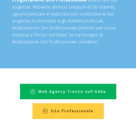
esigenze. Abbiamo diverse soluzioni di siti internet,
ognuno pensato e realizzato per soddisfare le tue
esigenze economiche e gli obiettivi prefissati.
Realizzeremo Sito Professionale perfetto per la tua
impresa a Trezzo sull'Adda. Se hai bisogno di
Realizzazione Sito Professionale contattaci.
Web Agency Trezzo sull'Adda
Sito Professionale