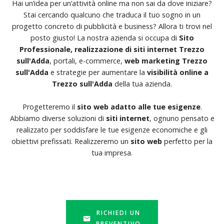
Hai un’idea per un’attività online ma non sai da dove iniziare?
Stai cercando qualcuno che traduca il tuo sogno in un
progetto concreto di pubblicità e business? Allora ti trovi nel
posto giusto! La nostra azienda si occupa di
Sito
Professionale, realizzazione di siti internet Trezzo
sull'Adda
, portali, e-commerce,
web marketing Trezzo
sull'Adda
e strategie per aumentare la
visibilità online a
Trezzo sull'Adda
della tua azienda.
Progetteremo il
sito web adatto alle tue esigenze
.
Abbiamo diverse soluzioni di
siti internet
, ognuno pensato e
realizzato per soddisfare le tue esigenze economiche e gli
obiettivi prefissati. Realizzeremo un
sito web
perfetto per la
tua impresa.
RICHIEDI UN
PREVENTIVO