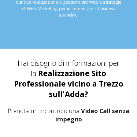
dunque realizzazione e gestione siti Web e strategie
di Web Marketing per incrementare il business
aziendale.
Hai bisogno di informazioni per
la
Realizzazione Sito
Professionale vicino a Trezzo
sull'Adda?
Prenota un Incontro o una
Video Call senza
impegno