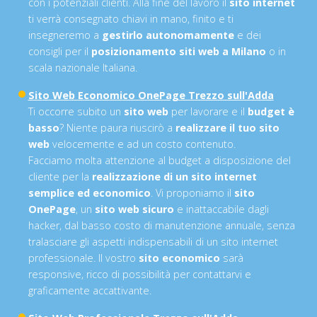
con i potenziali clienti. Alla fine del lavoro il
sito internet
ti verrà consegnato chiavi in mano, finito e ti
insegneremo a
gestirlo autonomamente
e dei
consigli per il
posizionamento siti web a Milano
o in
scala nazionale Italiana.
Sito Web Economico OnePage Trezzo sull'Adda
Ti occorre subito un
sito web
per lavorare e il
budget è
basso
? Niente paura riuscirò a
realizzare il tuo sito
web
velocemente e ad un costo contenuto.
Facciamo molta attenzione al budget a disposizione del
cliente per la
realizzazione di un sito internet
semplice ed economico
. Vi proponiamo il
sito
OnePage
, un
sito web sicuro
e inattaccabile dagli
hacker, dal basso costo di manutenzione annuale, senza
tralasciare gli aspetti indispensabili di un sito internet
professionale. Il vostro
sito economico
sarà
responsive, ricco di possibilità per contattarvi e
graficamente accattivante.