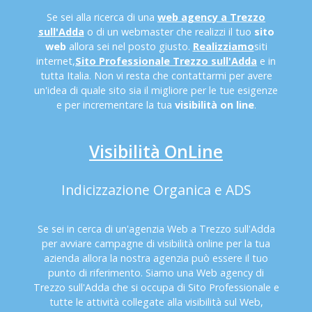
Se sei alla ricerca di una
web agency a Trezzo
sull'Adda
o di un webmaster che realizzi il tuo
sito
web
allora sei nel posto giusto.
Realizziamo
siti
internet,
Sito Professionale Trezzo sull'Adda
e in
tutta Italia. Non vi resta che contattarmi per avere
un'idea di quale sito sia il migliore per le tue esigenze
e per incrementare la tua
visibilità on line
.
Visibilità OnLine
Indicizzazione Organica e ADS
Se sei in cerca di un'agenzia Web a Trezzo sull'Adda
per avviare campagne di visibilità online per la tua
azienda allora la nostra agenzia può essere il tuo
punto di riferimento. Siamo una Web agency di
Trezzo sull'Adda che si occupa di Sito Professionale e
tutte le attività collegate alla visibilità sul Web,