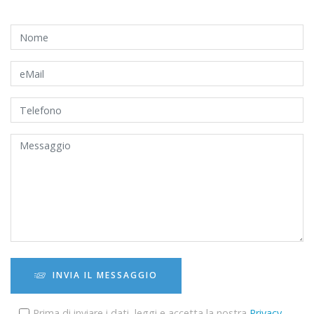
INVIA IL MESSAGGIO
Prima di inviare i dati, leggi e accetta la nostra
Privacy