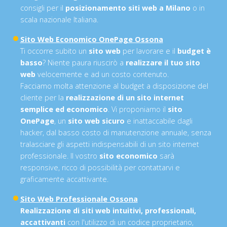
consigli per il
posizionamento siti web a Milano
o in
scala nazionale Italiana.
Sito Web Economico OnePage Ossona
Ti occorre subito un
sito web
per lavorare e il
budget è
basso
? Niente paura riuscirò a
realizzare il tuo sito
web
velocemente e ad un costo contenuto.
Facciamo molta attenzione al budget a disposizione del
cliente per la
realizzazione di un sito internet
semplice ed economico
. Vi proponiamo il
sito
OnePage
, un
sito web sicuro
e inattaccabile dagli
hacker, dal basso costo di manutenzione annuale, senza
tralasciare gli aspetti indispensabili di un sito internet
professionale. Il vostro
sito economico
sarà
responsive, ricco di possibilità per contattarvi e
graficamente accattivante.
Sito Web Professionale Ossona
Realizzazione di siti web intuitivi, professionali,
accattivanti
con l'utilizzo di un codice proprietario,