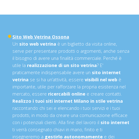
Sito Web Vetrina Ossona
Un
sito web vetrina
è un biglietto da visita online,
serve per presentare prodotti o argomenti, anche senza
il bisogno di avere una finalità commerciale. Perché è
utile la
realizzazione di un sito vetrina
? E'
praticamente indispensabile avere un
sito internet
vetrina
se si ha un’attività, essere
visibili nel web
è
importante, utile per rafforzare la propria esistenza nel
mercato, essere
ricercabili online
e creare contatti.
Realizzo i tuoi siti internet Milano in stile vetrina
raccontando chi sei e elencando i tuoi servizi e i tuoi
prodotti, in modo da creare una comunicazione efficace
con i potenziali clienti. Alla fine del lavoro il
sito internet
ti verrà consegnato chiavi in mano, finito e ti
insegneremo a
gestirlo autonomamente
e dei