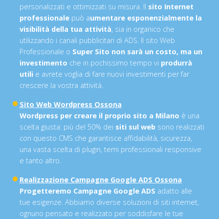
personalizzati e ottimizzati su misura. Il
sito Internet
professionale
può a
umentare esponenzialmente la
visibilità della tua attività
, sia in organico che
utilizzando i canali pubblicitari di ADS. Il sito Web
Professionale o
Super Sito non sarà un costo, ma un
investimento
che in pochissimo tempo vi
produrrà
utili
e avrete voglia di fare nuovi investimenti per far
crescere la vostra attività.
Sito Web Wordpress Ossona
Wordpress per creare il proprio sito a Milano
è una
scelta giusta: più del 50% dei
siti sul web
sono realizzati
con questo CMS che garantisce affidabilità, sicurezza,
una vasta scelta di plugin, temi professionali responsive
e tanto altro.
Realizzazione Campagne Google ADS Ossona
Progetteremo Campagne Google ADS
adatto alle
tue esigenze. Abbiamo diverse soluzioni di siti internet,
ognuno pensato e realizzato per soddisfare le tue