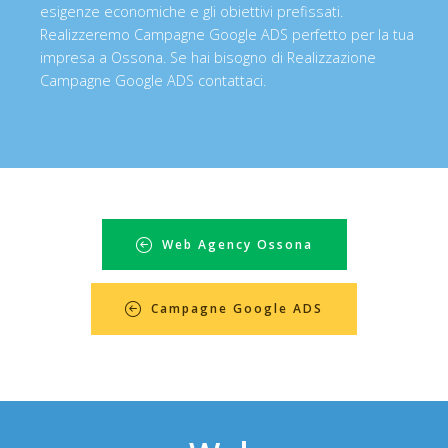
esigenze economiche e gli obiettivi prefissati.
Realizzeremo Campagne Google ADS perfetto per la tua
impresa a Ossona. Se hai bisogno di Realizzazione
Campagne Google ADS contattaci.
Web Agency Ossona
Campagne Google ADS