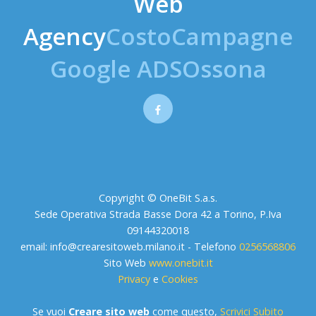
Web
Agency
CostoCampagne
Google ADSOssona
Copyright © OneBit S.a.s.
Sede Operativa Strada Basse Dora 42 a Torino, P.Iva
09144320018
email:
info@crearesitoweb.milano.it
- Telefono
0256568806
Sito Web
www.onebit.it
Privacy
e
Cookies
Se vuoi
Creare sito web
come questo,
Scrivici Subito