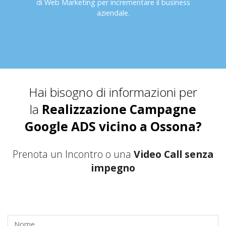
di Web Marketing per incrementare il business
aziendale.
Hai bisogno di informazioni per
la
Realizzazione Campagne
Google ADS vicino a Ossona?
Prenota un Incontro o una
Video Call senza
impegno