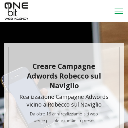
Creare Campagne
Adwords Robecco sul
Naviglio
Realizzazione Campagne Adwords
vicino a Robecco sul Naviglio
Da oltre 16 anni realizziamo siti web
per le piccole e medie imprese.