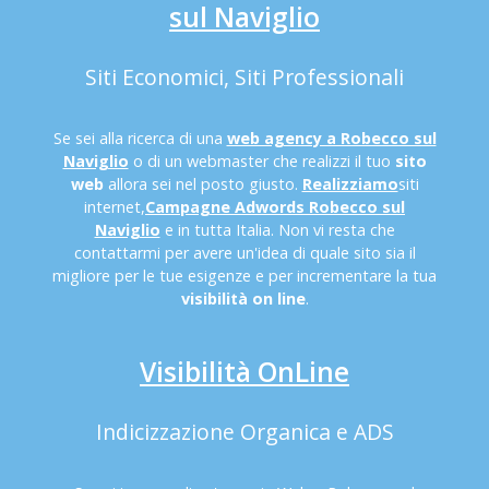
sul Naviglio
Siti Economici, Siti Professionali
Se sei alla ricerca di una
web agency a Robecco sul
Naviglio
o di un webmaster che realizzi il tuo
sito
web
allora sei nel posto giusto.
Realizziamo
siti
internet,
Campagne Adwords Robecco sul
Naviglio
e in tutta Italia. Non vi resta che
contattarmi per avere un'idea di quale sito sia il
migliore per le tue esigenze e per incrementare la tua
visibilità on line
.
Visibilità OnLine
Indicizzazione Organica e ADS