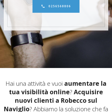
0256568806
Hai una attività e vuoi
aumentare la
tua visibilità online
?
Acquisire
nuovi clienti a Robecco sul
Naviglio
? Abbiamo la soluzione che fa