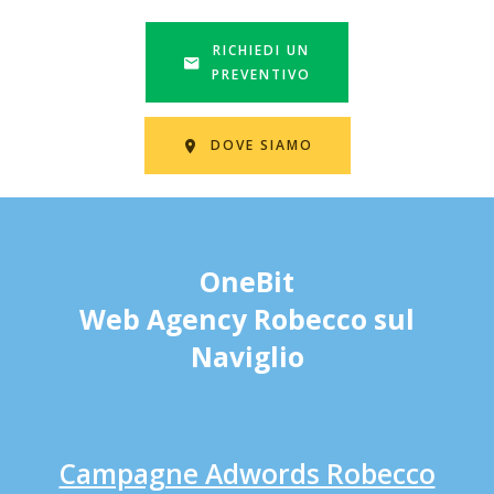
RICHIEDI UN
PREVENTIVO
DOVE SIAMO
OneBit
Web Agency Robecco sul
Naviglio
Campagne Adwords Robecco