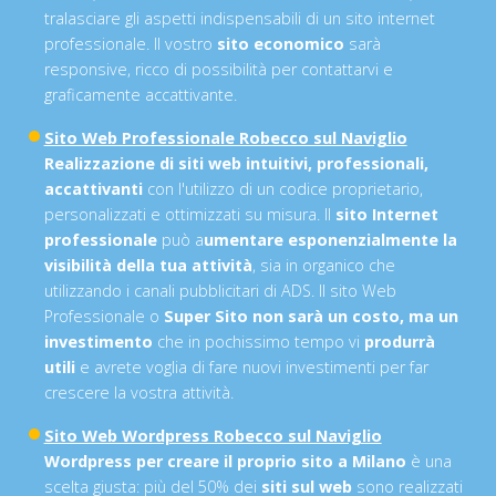
tralasciare gli aspetti indispensabili di un sito internet
professionale. Il vostro
sito economico
sarà
responsive, ricco di possibilità per contattarvi e
graficamente accattivante.
Sito Web Professionale Robecco sul Naviglio
Realizzazione di siti web intuitivi, professionali,
accattivanti
con l'utilizzo di un codice proprietario,
personalizzati e ottimizzati su misura. Il
sito Internet
professionale
può a
umentare esponenzialmente la
visibilità della tua attività
, sia in organico che
utilizzando i canali pubblicitari di ADS. Il sito Web
Professionale o
Super Sito non sarà un costo, ma un
investimento
che in pochissimo tempo vi
produrrà
utili
e avrete voglia di fare nuovi investimenti per far
crescere la vostra attività.
Sito Web Wordpress Robecco sul Naviglio
Wordpress per creare il proprio sito a Milano
è una
scelta giusta: più del 50% dei
siti sul web
sono realizzati