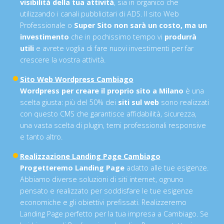
visibilità della tua attività
, sia in organico che
utilizzando i canali pubblicitari di ADS. Il sito Web
Professionale o
Super Sito non sarà un costo, ma un
investimento
che in pochissimo tempo vi
produrrà
utili
e avrete voglia di fare nuovi investimenti per far
crescere la vostra attività.
Sito Web Wordpress Cambiago
Wordpress per creare il proprio sito a Milano
è una
scelta giusta: più del 50% dei
siti sul web
sono realizzati
con questo CMS che garantisce affidabilità, sicurezza,
una vasta scelta di plugin, temi professionali responsive
e tanto altro.
Realizzazione Landing Page Cambiago
Progetteremo Landing Page
adatto alle tue esigenze.
Abbiamo diverse soluzioni di siti internet, ognuno
pensato e realizzato per soddisfare le tue esigenze
economiche e gli obiettivi prefissati. Realizzeremo
Landing Page perfetto per la tua impresa a Cambiago. Se