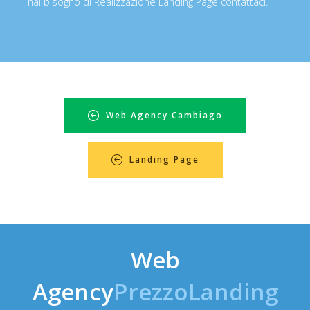
hai bisogno di Realizzazione Landing Page contattaci.
Web Agency Cambiago
Landing Page
Web
Agency
PrezzoLanding