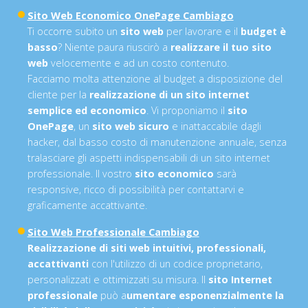
Sito Web Economico OnePage Cambiago
Ti occorre subito un
sito web
per lavorare e il
budget è
basso
? Niente paura riuscirò a
realizzare il tuo sito
web
velocemente e ad un costo contenuto.
Facciamo molta attenzione al budget a disposizione del
cliente per la
realizzazione di un sito internet
semplice ed economico
. Vi proponiamo il
sito
OnePage
, un
sito web sicuro
e inattaccabile dagli
hacker, dal basso costo di manutenzione annuale, senza
tralasciare gli aspetti indispensabili di un sito internet
professionale. Il vostro
sito economico
sarà
responsive, ricco di possibilità per contattarvi e
graficamente accattivante.
Sito Web Professionale Cambiago
Realizzazione di siti web intuitivi, professionali,
accattivanti
con l'utilizzo di un codice proprietario,
personalizzati e ottimizzati su misura. Il
sito Internet
professionale
può a
umentare esponenzialmente la