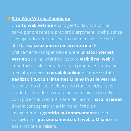
Sito Web Vetrina Cambiago
Un
sito web vetrina
è un biglietto da visita online,
serve per presentare prodotti o argomenti, anche senza
il bisogno di avere una finalità commerciale. Perché è
utile la
realizzazione di un sito vetrina
? E'
praticamente indispensabile avere un
sito internet
vetrina
se si ha un’attività, essere
visibili nel web
è
importante, utile per rafforzare la propria esistenza nel
mercato, essere
ricercabili online
e creare contatti.
Realizzo i tuoi siti internet Milano in stile vetrina
raccontando chi sei e elencando i tuoi servizi e i tuoi
prodotti, in modo da creare una comunicazione efficace
con i potenziali clienti. Alla fine del lavoro il
sito internet
ti verrà consegnato chiavi in mano, finito e ti
insegneremo a
gestirlo autonomamente
e dei
consigli per il
posizionamento siti web a Milano
o in
scala nazionale Italiana.