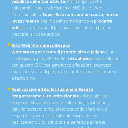
visibilità della tua attività
, sia in organico che
utilizzando i canali pubblicitari di ADS. Il sito Web
Professionale o
Super Sito non sarà un costo, ma un
investimento
che in pochissimo tempo vi
produrrà
utili
e avrete voglia di fare nuovi investimenti per far
crescere la vostra attività.
Sito Web Wordpress Besate
Wordpress per creare il proprio sito a Milano
è una
scelta giusta: più del 50% dei
siti sul web
sono realizzati
con questo CMS che garantisce affidabilità, sicurezza,
una vasta scelta di plugin, temi professionali responsive
e tanto altro.
Realizzazione Sito Istituzionale Besate
Progetteremo Sito Istituzionale
adatto alle tue
esigenze. Abbiamo diverse soluzioni di siti internet,
ognuno pensato e realizzato per soddisfare le tue
esigenze economiche e gli obiettivi prefissati.
Realizzeremo Sito Istituzionale perfetto per la tua