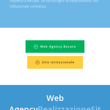
impresa a Besate. Se hai bisogno di Realizzazione Sito
Istituzionale contattaci.
Web Agency Besate
Sito Istituzionale
Web
Agency
RealizzazioneSit