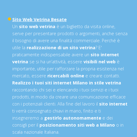
Sito Web Vetrina Besate
Un
sito web vetrina
è un biglietto da visita online,
serve per presentare prodotti o argomenti, anche senza
il bisogno di avere una finalità commerciale. Perché è
utile la
realizzazione di un sito vetrina
? E'
praticamente indispensabile avere un
sito internet
vetrina
se si ha un’attività, essere
visibili nel web
è
importante, utile per rafforzare la propria esistenza nel
mercato, essere
ricercabili online
e creare contatti.
Realizzo i tuoi siti internet Milano in stile vetrina
raccontando chi sei e elencando i tuoi servizi e i tuoi
prodotti, in modo da creare una comunicazione efficace
con i potenziali clienti. Alla fine del lavoro il
sito internet
ti verrà consegnato chiavi in mano, finito e ti
insegneremo a
gestirlo autonomamente
e dei
consigli per il
posizionamento siti web a Milano
o in
scala nazionale Italiana.