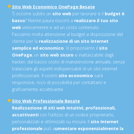
Sito Web Economico OnePage Besate
Ti occorre subito un
sito web
per lavorare e il
budget è
basso
? Niente paura riuscirò a
realizzare il tuo sito
web
velocemente e ad un costo contenuto.
Facciamo molta attenzione al budget a disposizione del
cliente per la
realizzazione di un sito internet
semplice ed economico
. Vi proponiamo il
sito
OnePage
, un
sito web sicuro
e inattaccabile dagli
hacker, dal basso costo di manutenzione annuale, senza
tralasciare gli aspetti indispensabili di un sito internet
professionale. Il vostro
sito economico
sarà
responsive, ricco di possibilità per contattarvi e
graficamente accattivante.
Sito Web Professionale Besate
Realizzazione di siti web intuitivi, professionali,
accattivanti
con l'utilizzo di un codice proprietario,
personalizzati e ottimizzati su misura. Il
sito Internet
professionale
può a
umentare esponenzialmente la