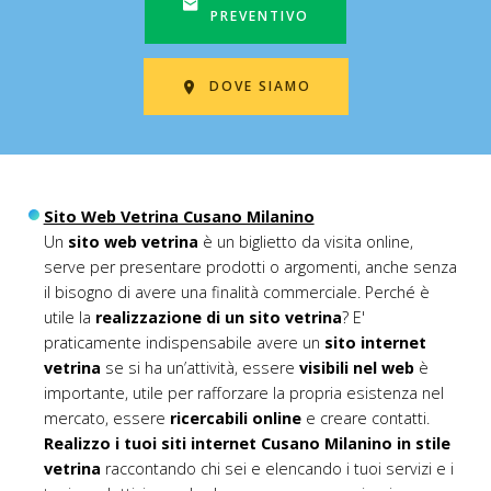
PREVENTIVO
DOVE SIAMO
Sito Web Vetrina Cusano Milanino
Un
sito web vetrina
è un biglietto da visita online,
serve per presentare prodotti o argomenti, anche senza
il bisogno di avere una finalità commerciale. Perché è
utile la
realizzazione di un sito vetrina
? E'
praticamente indispensabile avere un
sito internet
vetrina
se si ha un’attività, essere
visibili nel web
è
importante, utile per rafforzare la propria esistenza nel
mercato, essere
ricercabili online
e creare contatti.
Realizzo i tuoi siti internet Cusano Milanino in stile
vetrina
raccontando chi sei e elencando i tuoi servizi e i