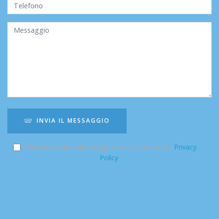
INVIA IL MESSAGGIO
Prima di inviare i dati, leggi e accetta la nostra
Privacy
Policy
.