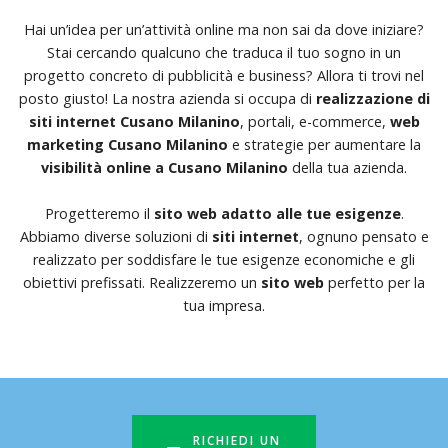
Hai un’idea per un’attività online ma non sai da dove iniziare?
Stai cercando qualcuno che traduca il tuo sogno in un
progetto concreto di pubblicità e business? Allora ti trovi nel
posto giusto! La nostra azienda si occupa di
realizzazione di
siti internet Cusano Milanino
, portali, e-commerce,
web
marketing Cusano Milanino
e strategie per aumentare la
visibilità online a Cusano Milanino
della tua azienda.
Progetteremo il
sito web adatto alle tue esigenze
.
Abbiamo diverse soluzioni di
siti internet
, ognuno pensato e
realizzato per soddisfare le tue esigenze economiche e gli
obiettivi prefissati. Realizzeremo un
sito web
perfetto per la
tua impresa.
RICHIEDI UN