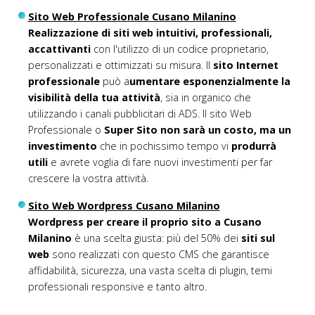
Sito Web Professionale Cusano Milanino
Realizzazione di siti web intuitivi, professionali,
accattivanti
con l'utilizzo di un codice proprietario,
personalizzati e ottimizzati su misura. Il
sito Internet
professionale
può a
umentare esponenzialmente la
visibilità della tua attività
, sia in organico che
utilizzando i canali pubblicitari di ADS. Il sito Web
Professionale o
Super Sito non sarà un costo, ma un
investimento
che in pochissimo tempo vi
produrrà
utili
e avrete voglia di fare nuovi investimenti per far
crescere la vostra attività.
Sito Web Wordpress Cusano Milanino
Wordpress per creare il proprio sito a Cusano
Milanino
è una scelta giusta: più del 50% dei
siti sul
web
sono realizzati con questo CMS che garantisce
affidabilità, sicurezza, una vasta scelta di plugin, temi
professionali responsive e tanto altro.