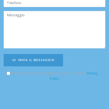
INVIA IL MESSAGGIO
Prima di inviare i dati, leggi e accetta la nostra
Privacy
Policy
.