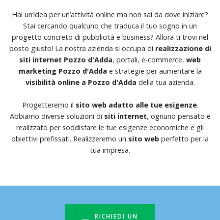
Hai un’idea per un’attività online ma non sai da dove iniziare?
Stai cercando qualcuno che traduca il tuo sogno in un
progetto concreto di pubblicità e business? Allora ti trovi nel
posto giusto! La nostra azienda si occupa di
realizzazione di
siti internet Pozzo d'Adda
, portali, e-commerce,
web
marketing Pozzo d'Adda
e strategie per aumentare la
visibilità online a Pozzo d'Adda
della tua azienda.
Progetteremo il
sito web adatto alle tue esigenze
.
Abbiamo diverse soluzioni di
siti internet
, ognuno pensato e
realizzato per soddisfare le tue esigenze economiche e gli
obiettivi prefissati. Realizzeremo un
sito web
perfetto per la
tua impresa.
RICHIEDI UN