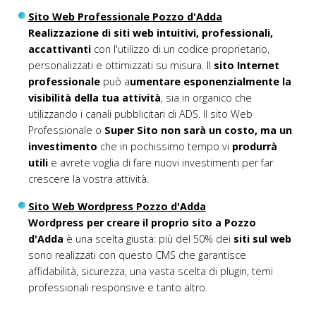
Sito Web Professionale Pozzo d'Adda
Realizzazione di siti web intuitivi, professionali,
accattivanti
con l'utilizzo di un codice proprietario,
personalizzati e ottimizzati su misura. Il
sito Internet
professionale
può a
umentare esponenzialmente la
visibilità della tua attività
, sia in organico che
utilizzando i canali pubblicitari di ADS. Il sito Web
Professionale o
Super Sito non sarà un costo, ma un
investimento
che in pochissimo tempo vi
produrrà
utili
e avrete voglia di fare nuovi investimenti per far
crescere la vostra attività.
Sito Web Wordpress Pozzo d'Adda
Wordpress per creare il proprio sito a Pozzo
d'Adda
è una scelta giusta: più del 50% dei
siti sul web
sono realizzati con questo CMS che garantisce
affidabilità, sicurezza, una vasta scelta di plugin, temi
professionali responsive e tanto altro.