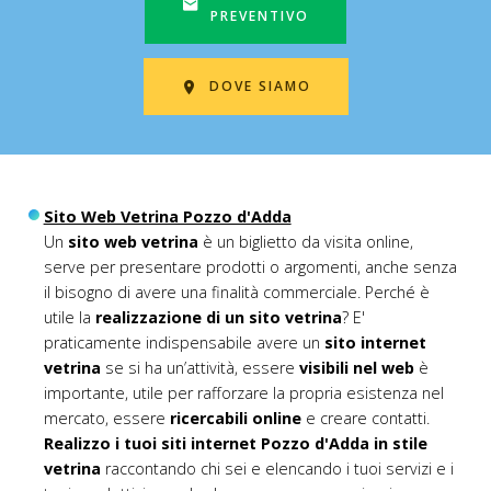
PREVENTIVO
DOVE SIAMO
Sito Web Vetrina Pozzo d'Adda
Un
sito web vetrina
è un biglietto da visita online,
serve per presentare prodotti o argomenti, anche senza
il bisogno di avere una finalità commerciale. Perché è
utile la
realizzazione di un sito vetrina
? E'
praticamente indispensabile avere un
sito internet
vetrina
se si ha un’attività, essere
visibili nel web
è
importante, utile per rafforzare la propria esistenza nel
mercato, essere
ricercabili online
e creare contatti.
Realizzo i tuoi siti internet Pozzo d'Adda in stile
vetrina
raccontando chi sei e elencando i tuoi servizi e i