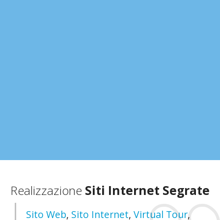
Realizzazione
Siti Internet Segrate
Sito Web
,
Sito Internet
,
Virtual Tour
,