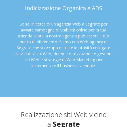
Indicizzazione Organica e ADS
Se sei in cerca di un'agenzia Web a Segrate per
avviare campagne di visibilità online per la tua
azienda allora la nostra agenzia può essere il tuo
punto di riferimento. Siamo una Web agency di
Segrate che si occupa di tutte le attività collegate
alla visibilità sul Web, dunque realizzazione e gestione
siti Web e strategie di Web Marketing per
incrementare il business aziendale.
Realizzazione siti Web vicino
a
Segrate