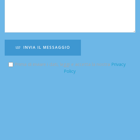
INVIA IL MESSAGGIO
Prima di inviare i dati, leggi e accetta la nostra
Privacy
Policy
.