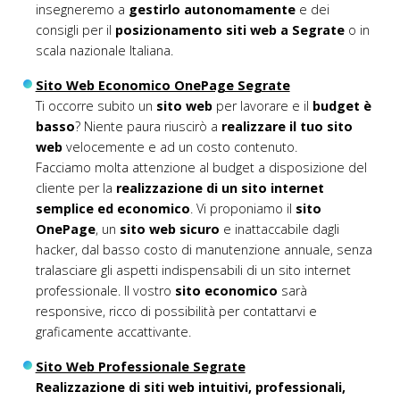
insegneremo a
gestirlo autonomamente
e dei
consigli per il
posizionamento siti web a Segrate
o in
scala nazionale Italiana.
Sito Web Economico OnePage Segrate
Ti occorre subito un
sito web
per lavorare e il
budget è
basso
? Niente paura riuscirò a
realizzare il tuo sito
web
velocemente e ad un costo contenuto.
Facciamo molta attenzione al budget a disposizione del
cliente per la
realizzazione di un sito internet
semplice ed economico
. Vi proponiamo il
sito
OnePage
, un
sito web sicuro
e inattaccabile dagli
hacker, dal basso costo di manutenzione annuale, senza
tralasciare gli aspetti indispensabili di un sito internet
professionale. Il vostro
sito economico
sarà
responsive, ricco di possibilità per contattarvi e
graficamente accattivante.
Sito Web Professionale Segrate
Realizzazione di siti web intuitivi, professionali,