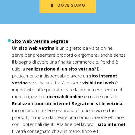
DOVE SIAMO
Sito Web Vetrina Segrate
Un
sito web vetrina
è un biglietto da visita online,
serve per presentare prodotti o argomenti, anche senza
il bisogno di avere una finalità commerciale. Perché è
utile la
realizzazione di un sito vetrina
? E'
praticamente indispensabile avere un
sito internet
vetrina
se si ha un’attività, essere
visibili nel web
è
importante, utile per rafforzare la propria esistenza nel
mercato, essere
ricercabili online
e creare contatti.
Realizzo i tuoi siti internet Segrate in stile vetrina
raccontando chi sei e elencando i tuoi servizi e i tuoi
prodotti, in modo da creare una comunicazione efficace
con i potenziali clienti. Alla fine del lavoro il
sito internet
ti verrà consegnato chiavi in mano, finito e ti