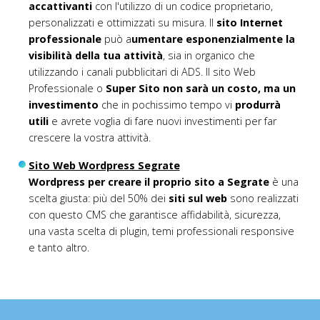
accattivanti
con l'utilizzo di un codice proprietario,
personalizzati e ottimizzati su misura. Il
sito Internet
professionale
può a
umentare esponenzialmente la
visibilità della tua attività
, sia in organico che
utilizzando i canali pubblicitari di ADS. Il sito Web
Professionale o
Super Sito non sarà un costo, ma un
investimento
che in pochissimo tempo vi
produrrà
utili
e avrete voglia di fare nuovi investimenti per far
crescere la vostra attività.
Sito Web Wordpress Segrate
Wordpress per creare il proprio sito a Segrate
è una
scelta giusta: più del 50% dei
siti sul web
sono realizzati
con questo CMS che garantisce affidabilità, sicurezza,
una vasta scelta di plugin, temi professionali responsive
e tanto altro.