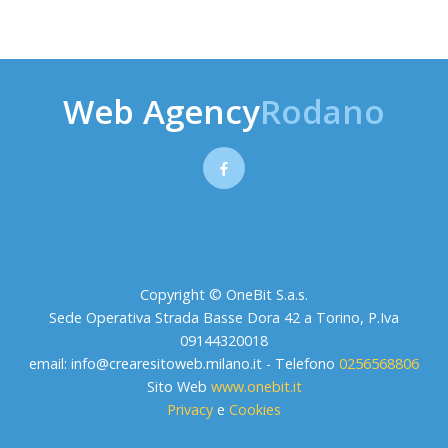
Web Agency
Rodano
Copyright © OneBit S.a.s.
Sede Operativa Strada Basse Dora 42 a Torino, P.Iva
09144320018
email:
info@crearesitoweb.milano.it
- Telefono
0256568806
Sito Web
www.onebit.it
Privacy
e
Cookies