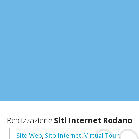
Realizzazione
Siti Internet Rodano
Sito Web
,
Sito Internet
,
Virtual Tour
,