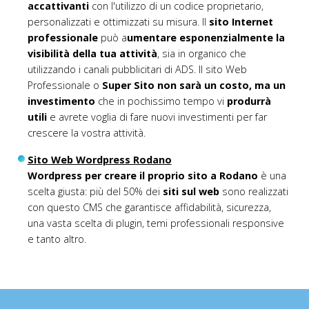
accattivanti
con l'utilizzo di un codice proprietario,
personalizzati e ottimizzati su misura. Il
sito Internet
professionale
può a
umentare esponenzialmente la
visibilità della tua attività
, sia in organico che
utilizzando i canali pubblicitari di ADS. Il sito Web
Professionale o
Super Sito non sarà un costo, ma un
investimento
che in pochissimo tempo vi
produrrà
utili
e avrete voglia di fare nuovi investimenti per far
crescere la vostra attività.
Sito Web Wordpress Rodano
Wordpress per creare il proprio sito a Rodano
è una
scelta giusta: più del 50% dei
siti sul web
sono realizzati
con questo CMS che garantisce affidabilità, sicurezza,
una vasta scelta di plugin, temi professionali responsive
e tanto altro.