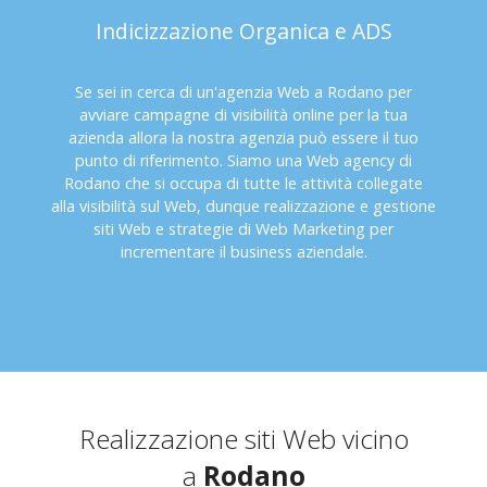
Indicizzazione Organica e ADS
Se sei in cerca di un'agenzia Web a Rodano per
avviare campagne di visibilità online per la tua
azienda allora la nostra agenzia può essere il tuo
punto di riferimento. Siamo una Web agency di
Rodano che si occupa di tutte le attività collegate
alla visibilità sul Web, dunque realizzazione e gestione
siti Web e strategie di Web Marketing per
incrementare il business aziendale.
Realizzazione siti Web vicino
a
Rodano