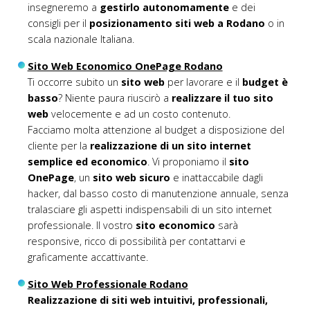
insegneremo a
gestirlo autonomamente
e dei
consigli per il
posizionamento siti web a Rodano
o in
scala nazionale Italiana.
Sito Web Economico OnePage Rodano
Ti occorre subito un
sito web
per lavorare e il
budget è
basso
? Niente paura riuscirò a
realizzare il tuo sito
web
velocemente e ad un costo contenuto.
Facciamo molta attenzione al budget a disposizione del
cliente per la
realizzazione di un sito internet
semplice ed economico
. Vi proponiamo il
sito
OnePage
, un
sito web sicuro
e inattaccabile dagli
hacker, dal basso costo di manutenzione annuale, senza
tralasciare gli aspetti indispensabili di un sito internet
professionale. Il vostro
sito economico
sarà
responsive, ricco di possibilità per contattarvi e
graficamente accattivante.
Sito Web Professionale Rodano
Realizzazione di siti web intuitivi, professionali,