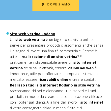
DOVE SIAMO
Sito Web Vetrina Rodano
Un
sito web vetrina
è un biglietto da visita online,
serve per presentare prodotti o argomenti, anche senza
il bisogno di avere una finalità commerciale. Perché è
utile la
realizzazione di un sito vetrina
? E'
praticamente indispensabile avere un
sito internet
vetrina
se si ha un’attività, essere
visibili nel web
è
importante, utile per rafforzare la propria esistenza nel
mercato, essere
ricercabili online
e creare contatti.
Realizzo i tuoi siti internet Rodano in stile vetrina
raccontando chi sei e elencando i tuoi servizi e i tuoi
prodotti, in modo da creare una comunicazione efficace
con i potenziali clienti. Alla fine del lavoro il
sito internet
ti verrà consegnato chiavi in mano, finito e ti