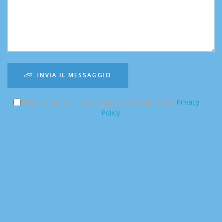
INVIA IL MESSAGGIO
Prima di inviare i dati, leggi e accetta la nostra
Privacy
Policy
.