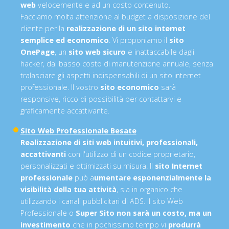
web
velocemente e ad un costo contenuto.
Facciamo molta attenzione al budget a disposizione del
cliente per la
realizzazione di un sito internet
semplice ed economico
. Vi proponiamo il
sito
OnePage
, un
sito web sicuro
e inattaccabile dagli
hacker, dal basso costo di manutenzione annuale, senza
tralasciare gli aspetti indispensabili di un sito internet
professionale. Il vostro
sito economico
sarà
responsive, ricco di possibilità per contattarvi e
graficamente accattivante.
Sito Web Professionale Besate
Realizzazione di siti web intuitivi, professionali,
accattivanti
con l'utilizzo di un codice proprietario,
personalizzati e ottimizzati su misura. Il
sito Internet
professionale
può a
umentare esponenzialmente la
visibilità della tua attività
, sia in organico che
utilizzando i canali pubblicitari di ADS. Il sito Web
Professionale o
Super Sito non sarà un costo, ma un
investimento
che in pochissimo tempo vi
produrrà